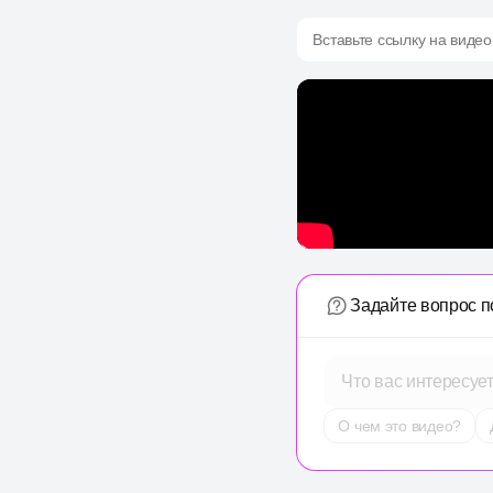
Вставьте ссылку на видео
Задайте вопрос п
Что вас интересуе
О чем это видео?