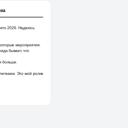
ка
лето 2026. Надеюсь
некоторые мероприятия.
огда бывает, что
я больше.
алетками. Это мой ролик