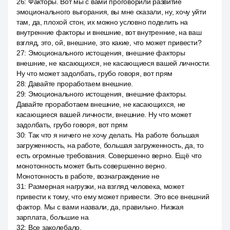
26
:
Факторы. Вот мы с вами проговорили развитие
эмоционального выгорания, вы мне сказали, ну, хочу уйти
там, да, плохой стон, их можно условно поделить на
внутренние факторы и внешние, вот внутренние, на ваш
взгляд, это, ой, внешние, это какие, что может привести?
27
:
Эмоционального истощения, внешние факторы
внешние, не касающихся, не касающиеся вашей личности.
Ну что может задолбать, грубо говоря, вот прям
28
:
Давайте проработаем внешние.
29
:
Эмоционального истощения, внешние факторы.
Давайте проработаем внешние, не касающихся, не
касающиеся вашей личности, внешние. Ну что может
задолбать, грубо говоря, вот прям
30
:
Так что я ничего не хочу делать. На работе большая
загруженность, на работе, большая загруженность, да, то
есть огромные требования. Совершенно верно. Ещё что
монотонность может быть совершенно верно.
Монотонность в работе, вознаграждение не
31
:
Размерная нагрузки, на взгляд человека, может
привести к тому, что ему может привести. Это все внешний
фактор. Мы с вами назвали, да, правильно. Низкая
зарплата, большие на
32
:
Все заколебало.