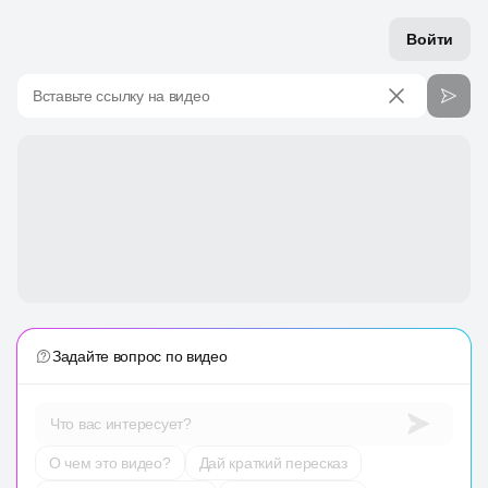
Войти
Вставьте ссылку на видео
Задайте вопрос по видео
Что вас интересует?
О чем это видео?
Дай краткий пересказ