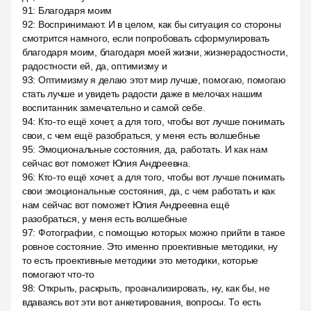
91
:
Благодаря моим
92
:
Воспринимают. И в целом, как бы ситуация со стороны
смотрится намного, если попробовать сформулировать
благодаря моим, благодаря моей жизни, жизнерадостности,
радостности ей, да, оптимизму и
93
:
Оптимизму я делаю этот мир лучше, помогаю, помогаю
стать лучше и увидеть радости даже в мелочах нашим
воспитанник замечательно и самой себе.
94
:
Кто-то ещё хочет, а для того, чтобы вот лучше понимать
свои, с чем ещё разобраться, у меня есть волшебные
95
:
Эмоциональные состояния, да, работать. И как нам
сейчас вот поможет Юлия Андреевна.
96
:
Кто-то ещё хочет, а для того, чтобы вот лучше понимать
свои эмоциональные состояния, да, с чем работать и как
нам сейчас вот поможет Юлия Андреевна ещё
разобраться, у меня есть волшебные
97
:
Фотографии, с помощью которых можно прийти в такое
ровное состояние. Это именно проективные методики, ну
то есть проективные методики это методики, которые
помогают что-то
98
:
Открыть, раскрыть, проанализировать, ну, как бы, не
вдаваясь вот эти вот анкетирования, вопросы. То есть