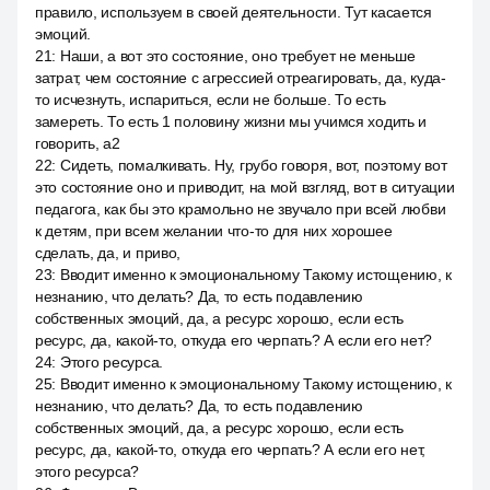
правило, используем в своей деятельности. Тут касается
эмоций.
21
:
Наши, а вот это состояние, оно требует не меньше
затрат, чем состояние с агрессией отреагировать, да, куда-
то исчезнуть, испариться, если не больше. То есть
замереть. То есть 1 половину жизни мы учимся ходить и
говорить, a2
22
:
Сидеть, помалкивать. Ну, грубо говоря, вот, поэтому вот
это состояние оно и приводит, на мой взгляд, вот в ситуации
педагога, как бы это крамольно не звучало при всей любви
к детям, при всем желании что-то для них хорошее
сделать, да, и приво,
23
:
Вводит именно к эмоциональному Такому истощению, к
незнанию, что делать? Да, то есть подавлению
собственных эмоций, да, а ресурс хорошо, если есть
ресурс, да, какой-то, откуда его черпать? А если его нет?
24
:
Этого ресурса.
25
:
Вводит именно к эмоциональному Такому истощению, к
незнанию, что делать? Да, то есть подавлению
собственных эмоций, да, а ресурс хорошо, если есть
ресурс, да, какой-то, откуда его черпать? А если его нет,
этого ресурса?