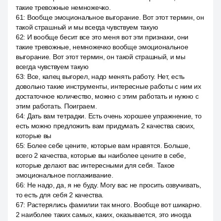
такие тревожные немножечко.
61
:
Вообще эмоциональное выгорание. Вот этот термин, он
такой страшный и мы всегда чувствуем такую
62
:
И вообще бесит все это меня вот эти признаки, они
такие тревожные, немножечко вообще эмоциональное
выгорание. Вот этот термин, он такой страшный, и мы
всегда чувствуем такую
63
:
Все, капец выгорел, надо менять работу. Нет, есть
довольно такие инструменты, интересные работы с ним их
достаточное количество, можно с этим работать и нужно с
этим работать. Поиграем.
64
:
Дать вам тетрадки. Есть очень хорошее упражнение, то
есть можно предложить вам придумать 2 качества своих,
которые вы
65
:
Более себе цените, которые вам нравятся. Больше,
всего 2 качества, которые вы наиболее цените в себе,
которые делают вас интересными для себя. Такое
эмоциональное поглаживание.
66
:
Не надо, да, я не буду. Могу вас не просить озвучивать,
то есть для себя 2 качества.
67
:
Растерялись фамилии так много. Вообще вот шикарно.
2 наиболее таких самых, каких, оказывается, это иногда