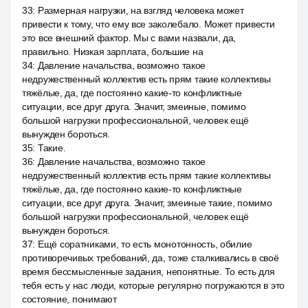
33
:
Размерная нагрузки, на взгляд человека может
привести к тому, что ему все заколебало. Может привести
это все внешний фактор. Мы с вами назвали, да,
правильно. Низкая зарплата, большие на
34
:
Давление начальства, возможно такое
недружественный коллектив есть прям такие коллективы
тяжёлые, да, где постоянно какие-то конфликтные
ситуации, все друг друга. Значит, змеиные, помимо
большой нагрузки профессиональной, человек ещё
вынужден бороться.
35
:
Такие.
36
:
Давление начальства, возможно такое
недружественный коллектив есть прям такие коллективы
тяжёлые, да, где постоянно какие-то конфликтные
ситуации, все друг друга. Значит, змеиные такие, помимо
большой нагрузки профессиональной, человек ещё
вынужден бороться.
37
:
Ещё соратниками, то есть монотонность, обилие
противоречивых требований, да, тоже сталкивались в своё
время бессмысленные задания, непонятные. То есть для
тебя есть у нас люди, которые регулярно погружаются в это
состояние, понимают