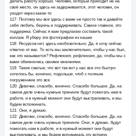
делать работу хорошо. Человек, который приходит не на
своё место, он здесь не задерживается, этот человек, он
уходит через какое-то
117
:
Поэтому мы все здесь с вами не просто так и давайте
себя любить, беречь и поддерживать. Самое главное, это
поддержка. Сейчас я вам предлагаю составить такой
коллаж. Я уберу эти фотографии из наших
118
:
Ресурсов нет, здесь необязательно. Да, я хочу сейчас
ответно от вас. То есть мы заключительно, чтобы у нас был,
как это называется? Рефлексия, рефлексия, да, чтобы мы с
вами обменялись своими мнениями.
119
:
Такие сжатые, что вот так вот у нас все это быстро
хотелось бы, конечно, подольше, чтоб с полным
погружением это все
120
:
Девочки, спасибо, конечно. Спасибо большое. Да, на
самом деле очень нужные тренинги будут помогать нам в
работе, и в нужный момент они будут выстреливать, и мы
будем вспоминать.
121
:
Они, я думаю.
122
:
Девочки, спасибо, конечно. Спасибо большое. Да, на
самом деле очень нужные тренинги. Они, я думаю, будут
помогать нам в работе, и в нужный момент они будут
выстреливать, и мы будем вспоминать эту встречу.