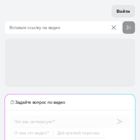
Войти
Вставьте ссылку на видео
Задайте вопрос по видео
Что вас интересует?
О чем это видео?
Дай краткий пересказ