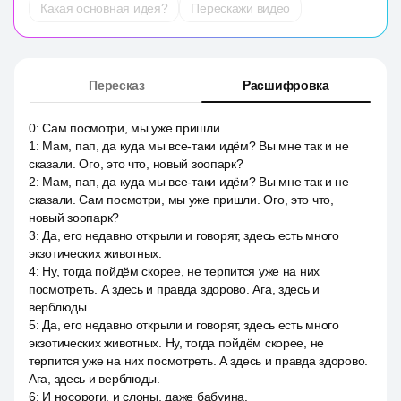
Какая основная идея?
Перескажи видео
Пересказ
Расшифровка
0
:
Сам посмотри, мы уже пришли.
1
:
Мам, пап, да куда мы все-таки идём? Вы мне так и не
сказали. Ого, это что, новый зоопарк?
2
:
Мам, пап, да куда мы все-таки идём? Вы мне так и не
сказали. Сам посмотри, мы уже пришли. Ого, это что,
новый зоопарк?
3
:
Да, его недавно открыли и говорят, здесь есть много
экзотических животных.
4
:
Ну, тогда пойдём скорее, не терпится уже на них
посмотреть. А здесь и правда здорово. Ага, здесь и
верблюды.
5
:
Да, его недавно открыли и говорят, здесь есть много
экзотических животных. Ну, тогда пойдём скорее, не
терпится уже на них посмотреть. А здесь и правда здорово.
Ага, здесь и верблюды.
6
:
И носороги, и слоны, даже бабуина.