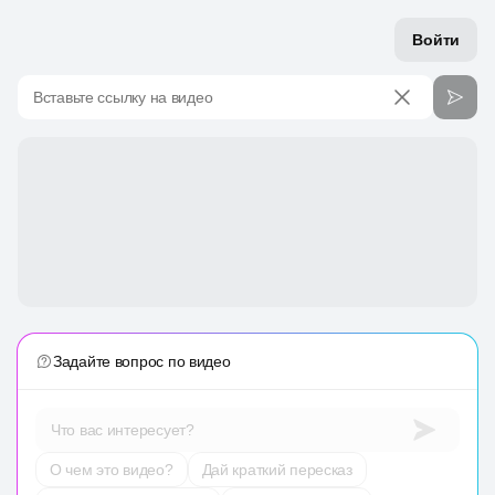
Войти
Вставьте ссылку на видео
Задайте вопрос по видео
Что вас интересует?
О чем это видео?
Дай краткий пересказ