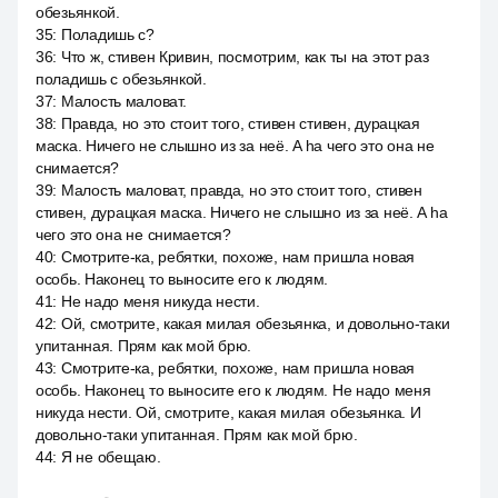
обезьянкой.
35
:
Поладишь с?
36
:
Что ж, стивен Кривин, посмотрим, как ты на этот раз
поладишь с обезьянкой.
37
:
Малость маловат.
38
:
Правда, но это стоит того, стивен стивен, дурацкая
маска. Ничего не слышно из за неё. A ha чего это она не
снимается?
39
:
Малость маловат, правда, но это стоит того, стивен
стивен, дурацкая маска. Ничего не слышно из за неё. A ha
чего это она не снимается?
40
:
Смотрите-ка, ребятки, похоже, нам пришла новая
особь. Наконец то выносите его к людям.
41
:
Не надо меня никуда нести.
42
:
Ой, смотрите, какая милая обезьянка, и довольно-таки
упитанная. Прям как мой брю.
43
:
Смотрите-ка, ребятки, похоже, нам пришла новая
особь. Наконец то выносите его к людям. Не надо меня
никуда нести. Ой, смотрите, какая милая обезьянка. И
довольно-таки упитанная. Прям как мой брю.
44
:
Я не обещаю.