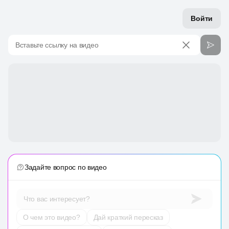
Войти
Вставьте ссылку на видео
Задайте вопрос по видео
Что вас интересует?
О чем это видео?
Дай краткий пересказ