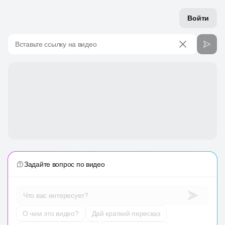
Войти
Вставьте ссылку на видео
Задайте вопрос по видео
Что вас интересует?
О чем это видео?
Дай краткий пересказ