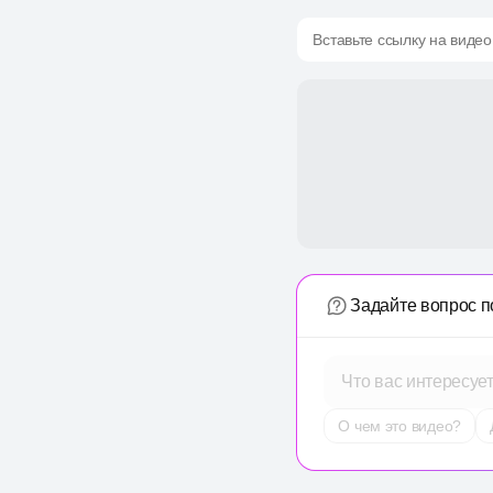
Вставьте ссылку на видео
Задайте вопрос п
Что вас интересуе
О чем это видео?