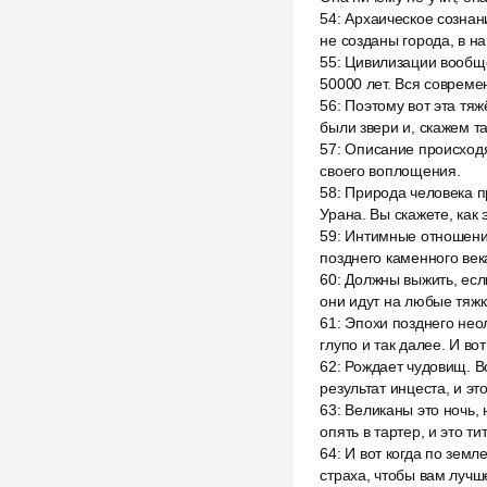
54
:
Архаическое сознани
не созданы города, в н
55
:
Цивилизации вообще 
50000 лет. Вся соврем
56
:
Поэтому вот эта тяж
были звери и, скажем та
57
:
Описание происходящ
своего воплощения.
58
:
Природа человека пр
Урана. Вы скажете, как 
59
:
Интимные отношения 
позднего каменного век
60
:
Должны выжить, есл
они идут на любые тяж
61
:
Эпохи позднего нео
глупо и так далее. И в
62
:
Рождает чудовищ. В
результат инцеста, и эт
63
:
Великаны это ночь, 
опять в тартер, и это ти
64
:
И вот когда по земл
страха, чтобы вам лучш