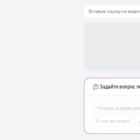
Вставьте ссылку на видео
Задайте вопрос п
Что вас интересуе
О чем это видео?