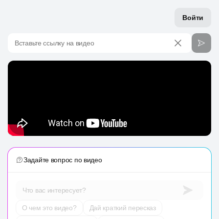
Войти
Вставьте ссылку на видео
Задайте вопрос по видео
Что вас интересует?
О чем это видео?
Дай краткий пересказ