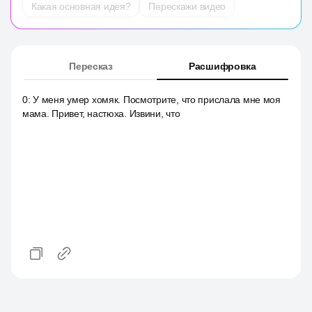
Какая основная идея?
Перескажи видео
Пересказ
Расшифровка
0
:
У меня умер хомяк. Посмотрите, что прислала мне моя
мама. Привет, настюха. Извини, что