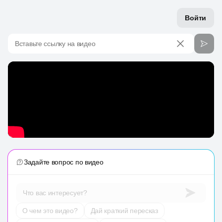
Войти
Вставьте ссылку на видео
Задайте вопрос по видео
Что вас интересует?
О чем это видео?
Дай краткий пересказ