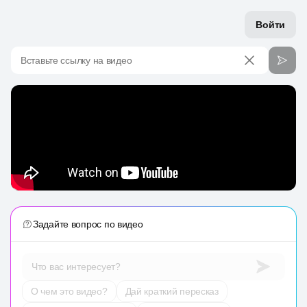
Войти
Вставьте ссылку на видео
Задайте вопрос по видео
Что вас интересует?
О чем это видео?
Дай краткий пересказ