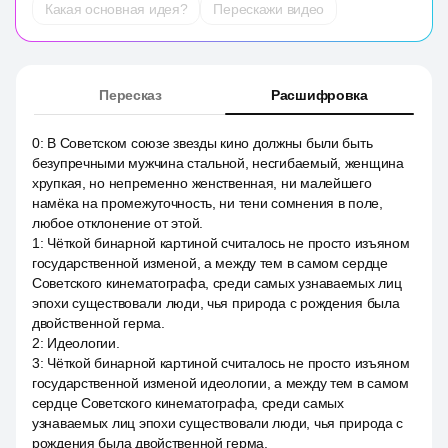
Какая основная идея?
Перескажи видео
Пересказ
Расшифровка
0
:
В Советском союзе звезды кино должны были быть
безупречными мужчина стальной, несгибаемый, женщина
хрупкая, но непременно женственная, ни малейшего
намёка на промежуточность, ни тени сомнения в поле,
любое отклонение от этой.
1
:
Чёткой бинарной картиной считалось не просто изъяном
государственной изменой, а между тем в самом сердце
Советского кинематографа, среди самых узнаваемых лиц
эпохи существовали люди, чья природа с рождения была
двойственной герма.
2
:
Идеологии.
3
:
Чёткой бинарной картиной считалось не просто изъяном
государственной изменой идеологии, а между тем в самом
сердце Советского кинематографа, среди самых
узнаваемых лиц эпохи существовали люди, чья природа с
рождения была двойственной герма.