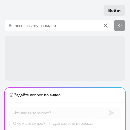
Войти
Вставьте ссылку на видео
Задайте вопрос по видео
Что вас интересует?
О чем это видео?
Дай краткий пересказ