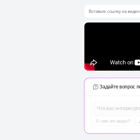
Вставьте ссылку на видео
Задайте вопрос п
Что вас интересуе
О чем это видео?