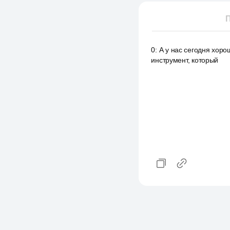
П
0
:
А у нас сегодня хоро
инструмент, который