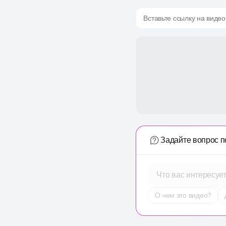
Вставьте ссылку на видео
Задайте вопрос п
Что вас интересуе
О чем это видео?