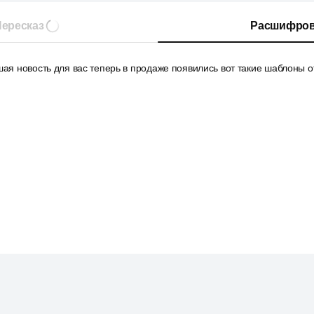
ересказ
Расшифров
шая новость для вас теперь в продаже появились вот такие шаблоны о