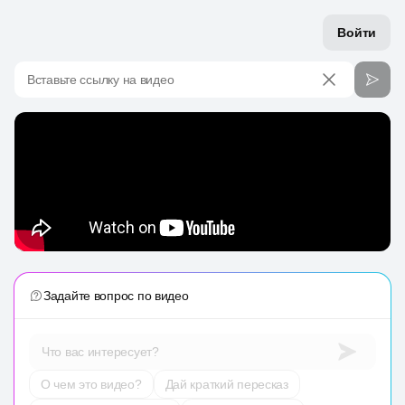
Войти
Вставьте ссылку на видео
Задайте вопрос по видео
Что вас интересует?
О чем это видео?
Дай краткий пересказ