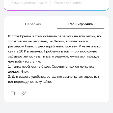
Какая основная идея?
Перескажи видео
Пересказ
Расшифровка
0
:
Этот брелок я хочу оставить себе хоть на всю жизнь, но
только если он работает, он Лёгкий, компактный и
размером Ровно с десятирублевую монету. Мне не жалко
сунуть 10 ₽ в тележку. Проблема в том, что я постоянно
забываю эти монеты, и мы мучаемся, мучаемся, прежде
чем найти их с этим.
1
:
Таких проблем не будет. Смотрите, как он легко все
делает. Чпок.
2
:
Для вашего удобства оставляю ссылочку вот здесь вот,
вот переходите, покупайте.