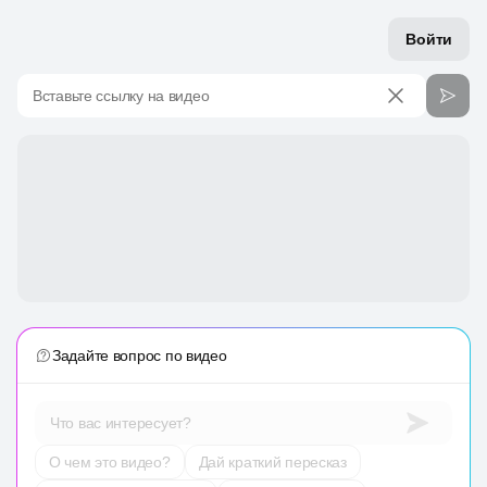
Войти
Вставьте ссылку на видео
Задайте вопрос по видео
Что вас интересует?
О чем это видео?
Дай краткий пересказ