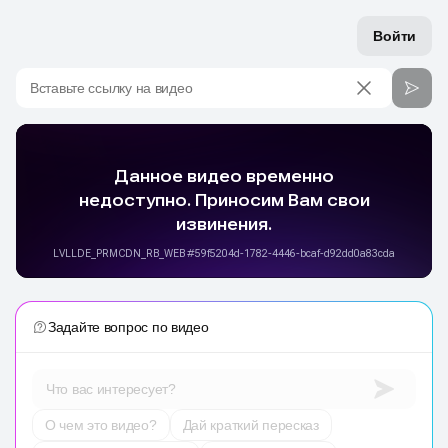
Войти
Вставьте ссылку на видео
Задайте вопрос по видео
Что вас интересует?
О чем это видео?
Дай краткий пересказ