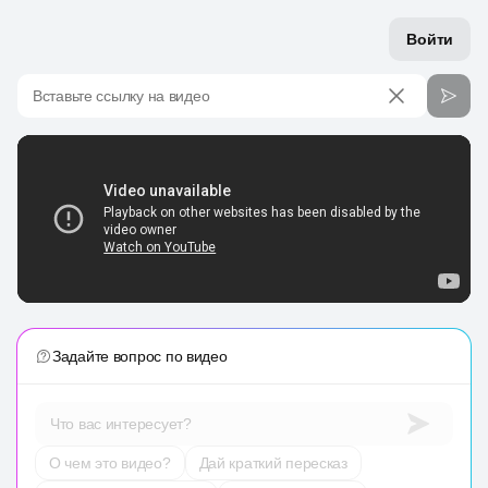
Войти
Вставьте ссылку на видео
Задайте вопрос по видео
Что вас интересует?
О чем это видео?
Дай краткий пересказ