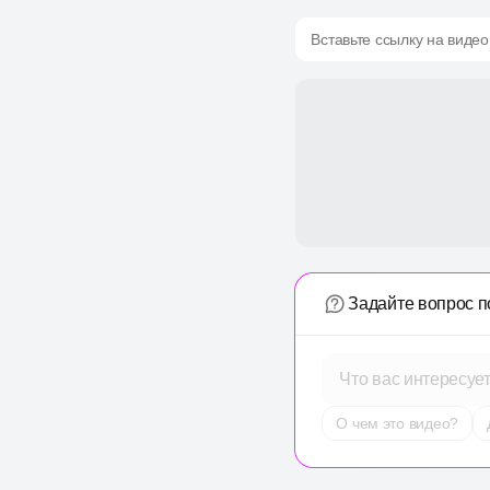
Вставьте ссылку на видео
Задайте вопрос п
Что вас интересуе
О чем это видео?