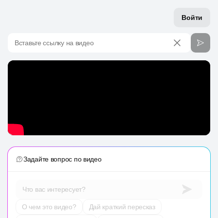
Войти
Вставьте ссылку на видео
Задайте вопрос по видео
Что вас интересует?
О чем это видео?
Дай краткий пересказ