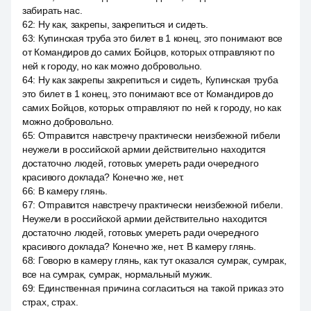
забирать нас.
62
:
Ну как, закрепы, закрепиться и сидеть.
63
:
Купинская труба это билет в 1 конец, это понимают все
от Командиров до самих Бойцов, которых отправляют по
ней к городу, но как можно добровольно.
64
:
Ну как закрепы закрепиться и сидеть, Купинская труба
это билет в 1 конец, это понимают все от Командиров до
самих Бойцов, которых отправляют по ней к городу, но как
можно добровольно.
65
:
Отправится навстречу практически неизбежной гибели
неужели в российской армии действительно находится
достаточно людей, готовых умереть ради очередного
красивого доклада? Конечно же, нет.
66
:
В камеру глянь.
67
:
Отправится навстречу практически неизбежной гибели.
Неужели в российской армии действительно находится
достаточно людей, готовых умереть ради очередного
красивого доклада? Конечно же, нет. В камеру глянь.
68
:
Говорю в камеру глянь, как тут оказался сумрак, сумрак,
все на сумрак, сумрак, нормальный мужик.
69
:
Единственная причина согласиться на такой приказ это
страх, страх.