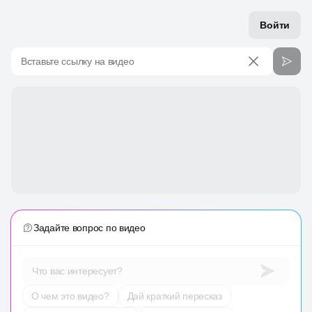
Войти
Вставьте ссылку на видео
Задайте вопрос по видео
Что вас интересует?
О чем это видео?
Дай краткий пересказ