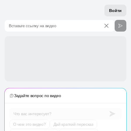
Войти
Вставьте ссылку на видео
Задайте вопрос по видео
Что вас интересует?
О чем это видео?
Дай краткий пересказ