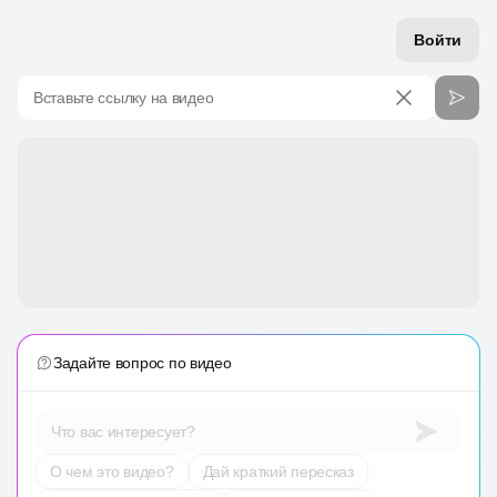
Войти
Вставьте ссылку на видео
Задайте вопрос по видео
Что вас интересует?
О чем это видео?
Дай краткий пересказ