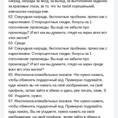
наград, награда за вход, за выход, за выполнение заданий,
за красивые глаза, за то, что ты такой хорошенький,
ежечасная награда еже.
62
:
Секундная награда, бесплатные пробники, прямо как с
наркотиками. Стопроцентные скидки, бонусы за 1
пополнение промокоды. Вы ещё не забыли про
промокоды? И вот как вы думаете, глядя на экран всех вот
этих милли?
63
:
Среди.
64
:
Секундная награда, бесплатные пробники, прямо как с
наркотиками. Стопроцентные скидки, бонусы за 1
пополнение промокоды. Вы ещё не забыли про
промокоды? И вот как вы думаете, глядя на экран среди
всех вот этих милли?
65
:
Миллионов кликабельных значков. Что нужно нажать,
чтобы обменять подарочный код. Примерно подумайте,
куда нажать вы не нажать на своё изображение, на свой
профиль, затем зайти в обмен и здесь уже писать, каже, 9.
66
:
Угадаете, нужно.
67
:
Миллионов кликабельных значков. Что нужно нажать,
чтобы обменять подарочный код. Примерно подумайте,
куда нажать. Вы не угадаете, нужно нажать на своё
изображение, на свой профиль, затем зайти в обмен и