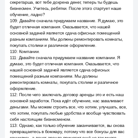
секретарша, вот тебе дохрена денег, теперь ты будешь
бизнесмен. Учитесь, ребятки. После этого стартует наше
обучение, ладно?
109
:
Давайте сначала придумаем название. Я думаю, это
будет отличная компания. Оказывается, что нашей
основной задачей является сдача офисных помещений
разным компаниям. Мы должны ремонтировать комнаты,
покупать столики и различное оформление.
110
:
Компании.
111
:
Давайте сначала придумаем название компании. Я
думаю, это будет отличная компания. Оказывается, что
нашей основной задачей является сдача офисных
помещений разным компаниям. Мы должны
ремонтировать комнаты, покупать столики и различное
оформление.
112
:
После чего заключать договор аренды это и есть наш
основной заработок. Пока идёт обучение, нас заваливают
деньгами. Мы можем строить все, что хотим, улучшать, все,
что хотим, покупать любые удобства и вообще чувствовать
себя настоящим бизнесменом.
113
:
Однако, как только обучение заканчивается, вы снова
превращаетесь в бомжару, потому что все бонусы для вас
кончились, а денег аренда приносит ещё не так много,