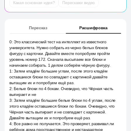
Какая основная идея?
Перескажи видео
Пересказ
Расшифровка
0
:
Это классический тест на интеллект из известного
университета. Нужно собрать из черно белых блоков
фигуру с карточки. Давайте вместе попробуем пройти
уровень номер 172. Сначала высыпаем все блоки и
начинаем собирать. 1 делом соберём чёрную фигуру.
1
:
Затем кладём большие углам, после этого кладём
оставшиеся блоки по совпадает с картинкой давайте
вытащим их и попробуем ещё раз.
2
:
Белые блоки по 4 бокам. Очевидно, что Чёрная часть
выпирает и не
3
:
Затем кладём большие белые блоки по 4 углам, после
этого кладём оставшиеся блоки по бокам. Очевидно, что
Чёрная часть выпирает и не совпадает с картинкой.
Давайте вытащим их и попробуем ещё раз.
4
:
Все равно не получается. Это проверяет, развивал ли
ребёнок дома пространственное и нестандартное