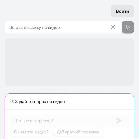
Войти
Вставьте ссылку на видео
Задайте вопрос по видео
Что вас интересует?
О чем это видео?
Дай краткий пересказ