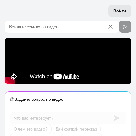
Войти
Вставьте ссылку на видео
Задайте вопрос по видео
Что вас интересует?
О чем это видео?
Дай краткий пересказ