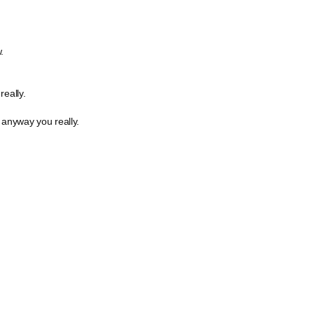
.
really.
 anyway you really.