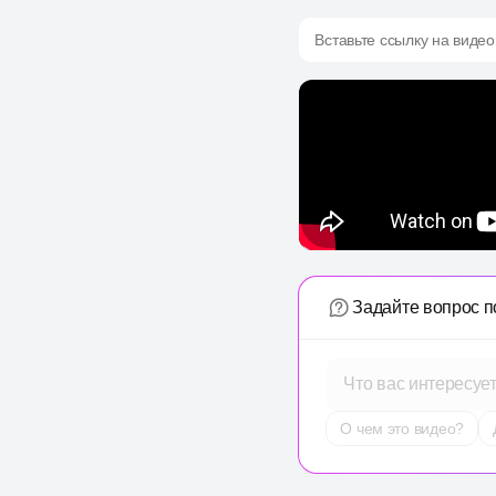
Вставьте ссылку на видео
Задайте вопрос п
Что вас интересуе
О чем это видео?