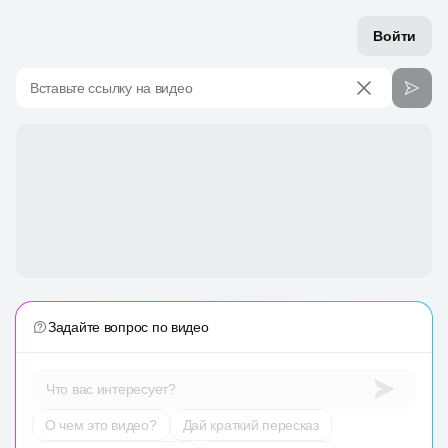
Войти
Вставьте ссылку на видео
Задайте вопрос по видео
Что вас интересует?
О чем это видео?
Дай краткий пересказ