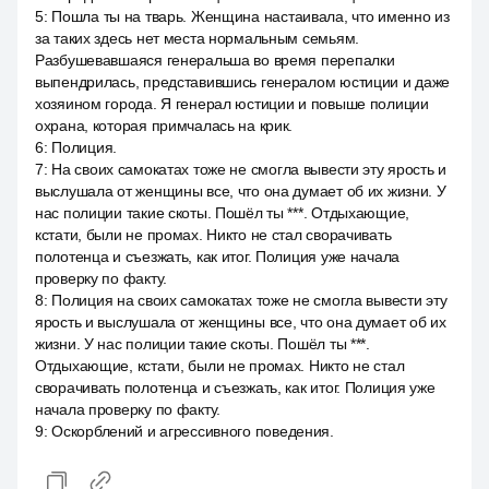
5
:
Пошла ты на тварь. Женщина настаивала, что именно из
за таких здесь нет места нормальным семьям.
Разбушевавшаяся генеральша во время перепалки
выпендрилась, представившись генералом юстиции и даже
хозяином города. Я генерал юстиции и повыше полиции
охрана, которая примчалась на крик.
6
:
Полиция.
7
:
На своих самокатах тоже не смогла вывести эту ярость и
выслушала от женщины все, что она думает об их жизни. У
нас полиции такие скоты. Пошёл ты ***. Отдыхающие,
кстати, были не промах. Никто не стал сворачивать
полотенца и съезжать, как итог. Полиция уже начала
проверку по факту.
8
:
Полиция на своих самокатах тоже не смогла вывести эту
ярость и выслушала от женщины все, что она думает об их
жизни. У нас полиции такие скоты. Пошёл ты ***.
Отдыхающие, кстати, были не промах. Никто не стал
сворачивать полотенца и съезжать, как итог. Полиция уже
начала проверку по факту.
9
:
Оскорблений и агрессивного поведения.