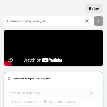
Войти
Вставьте ссылку на видео
Задайте вопрос по видео
Что вас интересует?
О чем это видео?
Дай краткий пересказ