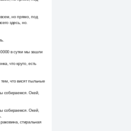
овсем, но прямо, под
сего здесь, но.
ть.
 10000 в сутки мы зашли
нка, что круто, есть
 тем, что висят пыльные
мы собираемся. Окей,
мы собираемся. Окей,
.
я раковина, стиральная