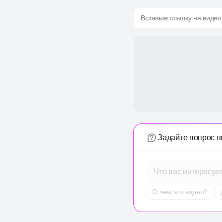
Вставьте ссылку на видео
Задайте вопрос п
Что вас интересуе
О чем это видео?