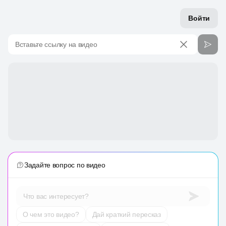
Войти
Вставьте ссылку на видео
Задайте вопрос по видео
Что вас интересует?
О чем это видео?
Дай краткий пересказ