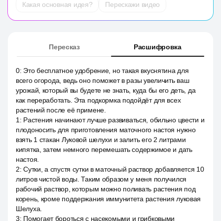
Какая основная идея?
Перескажи видео
Пересказ
Расшифровка
0
:
Это бесплатное удобрение, но такая вкуснятина для
всего огорода, ведь оно поможет в разы увеличить ваш
урожай, который вы будете не знать, куда бы его деть, да
как переработать. Эта подкормка подойдёт для всех
растений после её примене.
1
:
Растения начинают лучше развиваться, обильно цвести и
плодоносить для приготовления маточного настоя нужно
взять 1 стакан Луковой шелухи и залить его 2 литрами
кипятка, затем немного перемешать содержимое и дать
настоя.
2
:
Сутки, а спустя сутки в маточный раствор добавляется 10
литров чистой воды. Таким образом у меня получился
рабочий раствор, которым можно поливать растения под
корень, кроме поддержания иммунитета растения луковая
Шелуха.
3
:
Помогает бороться с насекомыми и грибковыми