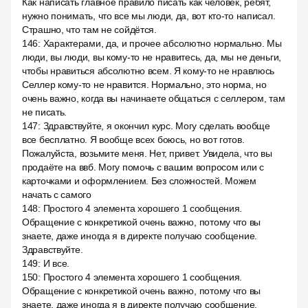
Как написать главное правило писать как человек, ребят,
нужно понимать, что все мы люди, да, вот кто-то написал.
Страшно, что там не сойдётся.
146
:
Характерами, да, и прочее абсолютно нормально. Мы
люди, вы люди, вы кому-то не нравитесь, да, мы не деньги,
чтобы нравиться абсолютно всем. Я кому-то не нравлюсь
Селлер кому-то не нравится. Нормально, это норма, но
очень важно, когда вы начинаете общаться с селлером, там
не писать.
147
:
Здравствуйте, я окончил курс. Могу сделать вообще
все бесплатно. Я вообще всех боюсь, но вот готов.
Пожалуйста, возьмите меня. Нет, привет. Увидела, что вы
продаёте на ввб. Могу помочь с вашим вопросом или с
карточками и оформлением. Без сложностей. Можем
начать с самого
148
:
Простого 4 элемента хорошего 1 сообщения.
Обращение с конкретикой очень важно, потому что вы
знаете, даже иногда я в директе получаю сообщение.
Здравствуйте.
149
:
И все.
150
:
Простого 4 элемента хорошего 1 сообщения.
Обращение с конкретикой очень важно, потому что вы
знаете, даже иногда я в директе получаю сообщение.