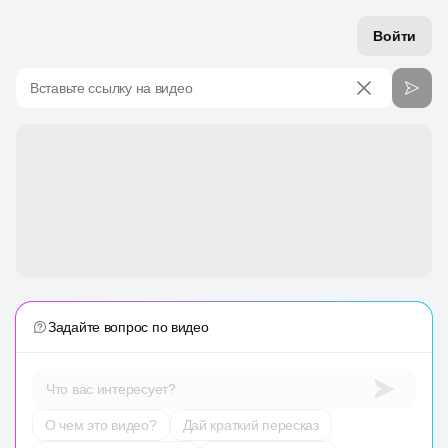
Войти
Вставьте ссылку на видео
Задайте вопрос по видео
Что вас интересует?
О чем это видео?
Дай краткий пересказ