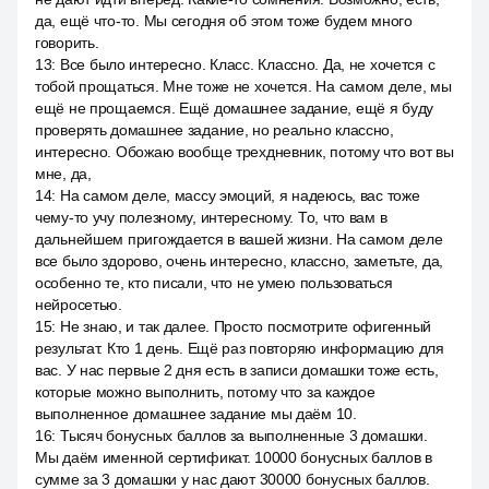
да, ещё что-то. Мы сегодня об этом тоже будем много
говорить.
13
:
Все было интересно. Класс. Классно. Да, не хочется с
тобой прощаться. Мне тоже не хочется. На самом деле, мы
ещё не прощаемся. Ещё домашнее задание, ещё я буду
проверять домашнее задание, но реально классно,
интересно. Обожаю вообще трехдневник, потому что вот вы
мне, да,
14
:
На самом деле, массу эмоций, я надеюсь, вас тоже
чему-то учу полезному, интересному. То, что вам в
дальнейшем пригождается в вашей жизни. На самом деле
все было здорово, очень интересно, классно, заметьте, да,
особенно те, кто писали, что не умею пользоваться
нейросетью.
15
:
Не знаю, и так далее. Просто посмотрите офигенный
результат. Кто 1 день. Ещё раз повторяю информацию для
вас. У нас первые 2 дня есть в записи домашки тоже есть,
которые можно выполнить, потому что за каждое
выполненное домашнее задание мы даём 10.
16
:
Тысяч бонусных баллов за выполненные 3 домашки.
Мы даём именной сертификат. 10000 бонусных баллов в
сумме за 3 домашки у нас дают 30000 бонусных баллов.