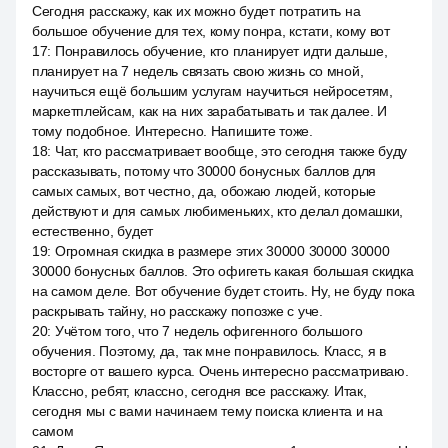
Сегодня расскажу, как их можно будет потратить на
большое обучение для тех, кому понра, кстати, кому вот
17
:
Понравилось обучение, кто планирует идти дальше,
планирует на 7 недель связать свою жизнь со мной,
научиться ещё большим услугам научиться нейросетям,
маркетплейсам, как на них зарабатывать и так далее. И
тому подобное. Интересно. Напишите тоже.
18
:
Чат, кто рассматривает вообще, это сегодня также буду
рассказывать, потому что 30000 бонусных баллов для
самых самых, вот честно, да, обожаю людей, которые
действуют и для самых любименьких, кто делал домашки,
естественно, будет
19
:
Огромная скидка в размере этих 30000 30000 30000
30000 бонусных баллов. Это офигеть какая большая скидка
на самом деле. Вот обучение будет стоить. Ну, не буду пока
раскрывать тайну, но расскажу попозже с уче.
20
:
Учётом того, что 7 недель офигенного большого
обучения. Поэтому, да, так мне понравилось. Класс, я в
восторге от вашего курса. Очень интересно рассматриваю.
Классно, ребят, классно, сегодня все расскажу. Итак,
сегодня мы с вами начинаем тему поиска клиента и на
самом