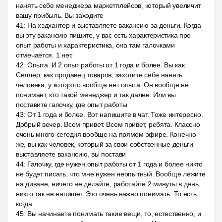
нанять себе менеджера маркетплейсов, который увеличит
вашу прибыль. Вы заходите
41
:
На хэдхантер и выставляете вакансию за деньги. Когда
вы эту вакансию пишите, у вас есть характеристика про
опыт работы и характеристика, она там галочками
отмечается. 1 нет.
42
:
Опыта. И 2 опыт работы от 1 года и более. Вы как
Селлер, как продавец товаров, захотите себе нанять
человека, у которого вообще нет опыта. Он вообще не
понимает, кто такой менеджер и так далее. Или вы
поставите галочку, где опыт работы
43
:
От 1 года и более. Вот напишите в чат. Тоже интересно.
Добрый вечер. Всем привет. Всем привет, ребята. Классно
очень много сегодня вообще на прямом эфире. Конечно
же, вы как человек, который за свои собственные деньги
выставляете вакансию, вы постави
44
:
Галочку, где нужен опыт работы от 1 года и более никто
не будет писать, что мне нужен неопытный. Вообще лежите
на диване, ничего не делайте, работайте 2 минуты в день,
никто так не напишет. Это очень важно понимать. То есть,
когда
45
:
Вы начинаете понимать такие вещи, то, естественно, и