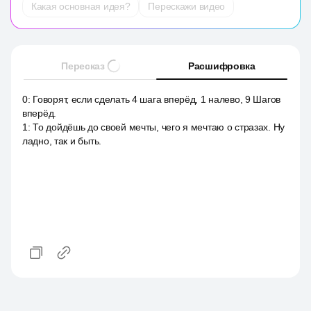
Какая основная идея?
Перескажи видео
Пересказ
Расшифровка
0
:
Говорят, если сделать 4 шага вперёд, 1 налево, 9 Шагов
вперёд.
1
:
То дойдёшь до своей мечты, чего я мечтаю о стразах. Ну
ладно, так и быть.