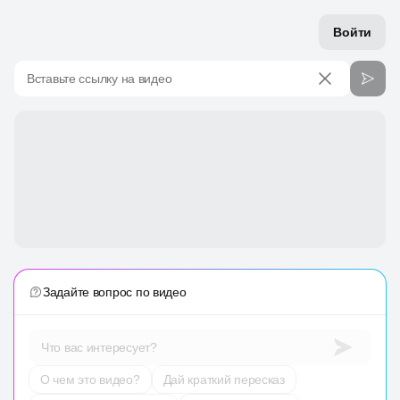
Войти
Вставьте ссылку на видео
Задайте вопрос по видео
Что вас интересует?
О чем это видео?
Дай краткий пересказ