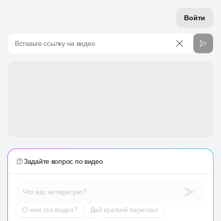
Войти
Вставьте ссылку на видео
Задайте вопрос по видео
Что вас интересует?
О чем это видео?
Дай краткий пересказ