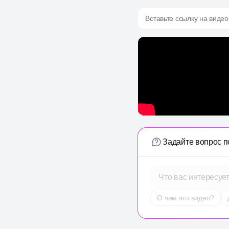
Вставьте ссылку на видео
Задайте вопрос п
Что вас интересуе
О чем это видео?