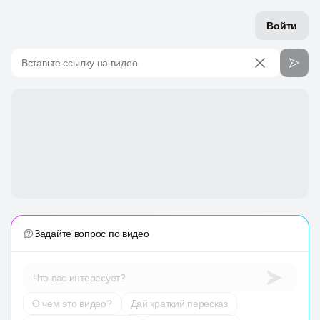
Войти
Вставьте ссылку на видео
Задайте вопрос по видео
Что вас интересует?
О чем это видео?
Дай краткий пересказ