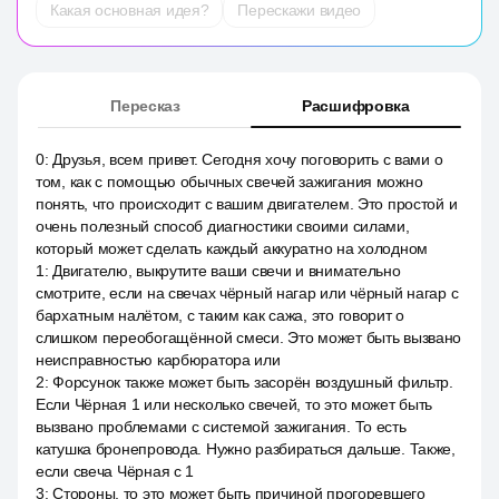
Какая основная идея?
Перескажи видео
Пересказ
Расшифровка
0
:
Друзья, всем привет. Сегодня хочу поговорить с вами о
том, как с помощью обычных свечей зажигания можно
понять, что происходит с вашим двигателем. Это простой и
очень полезный способ диагностики своими силами,
который может сделать каждый аккуратно на холодном
1
:
Двигателю, выкрутите ваши свечи и внимательно
смотрите, если на свечах чёрный нагар или чёрный нагар с
бархатным налётом, с таким как сажа, это говорит о
слишком переобогащённой смеси. Это может быть вызвано
неисправностью карбюратора или
2
:
Форсунок также может быть засорён воздушный фильтр.
Если Чёрная 1 или несколько свечей, то это может быть
вызвано проблемами с системой зажигания. То есть
катушка бронепровода. Нужно разбираться дальше. Также,
если свеча Чёрная с 1
3
:
Стороны, то это может быть причиной прогоревшего