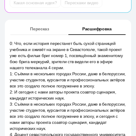
Какая основная идея?
Перескажи видео
Пересказ
Расшифровка
0
:
Что, если история перестанет быть сухой страницей
учебника и оживёт на экране в Севастополе, такой проект
уже есть фильм бриг номер 1, посвящённый знаменитому
бою брига меркурий, зрители ств видели его в эфире
нашего телеканала 4 серии.
1
:
Съёмки в нескольких городах России, даже в белоруссии,
участие студентов, курсантов и профессиональных актёров
все это создало полное погружение в эпоху.
2
:
И сегодня с нами авторы проекта соавтор сценария,
кандидат исторических наук.
3
:
Съёмки в нескольких городах России, даже в белоруссии,
участие студентов, курсантов и профессиональных актёров
все это создало полное погружение в эпоху, и сегодня с
нами авторы проекта соавтор сценария, кандидат
исторических наук.
4
:
Доцент севастопольского государственного университета