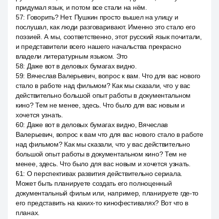
придумал язык, и потом все стали на нём.
57
:
Говорить? Нет. Пушкин просто вышел на улицу и
послушал, как люди разговаривают. Именно это стало его
поэзией. А мы, соответственно, этот русский язык почитали,
и представители всего нашего начальства прекрасно
владели литературным языком. Это
58
:
Даже вот в деловых бумагах видно.
59
:
Вячеслав Валерьевич, вопрос к вам. Что для вас нового
стало в работе над фильмом? Как мы сказали, что у вас
действительно большой опыт работы в документальном
кино? Тем не менее, здесь. Что было для вас новым и
хочется узнать.
60
:
Даже вот в деловых бумагах видно, Вячеслав
Валерьевич, вопрос к вам что для вас нового стало в работе
над фильмом? Как мы сказали, что у вас действительно
большой опыт работы в документальном кино? Тем не
менее, здесь. Что было для вас новым и хочется узнать.
61
:
О перспективах развития действительно сериала.
Может быть планируете создать его полноценный
документальный фильм или, например, планируете где-то
его представить на каких-то кинофестивалях? Вот что в
планах.