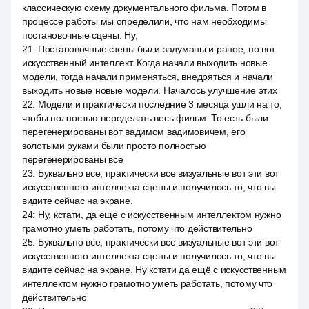
классическую схему документального фильма. Потом в
процессе работы мы определили, что нам необходимы
постановочные сцены. Ну,
21
:
Постановочные стены были задуманы и ранее, но вот
искусственный интеллект. Когда начали выходить новые
модели, тогда начали применяться, внедряться и начали
выходить новые новые модели. Началось улучшение этих
22
:
Модели и практически последние 3 месяца ушли на то,
чтобы полностью переделать весь фильм. То есть были
перегенерированы вот вадимом вадимовичем, его
золотыми руками были просто полностью
перегенерированы все
23
:
Буквально все, практически все визуальные вот эти вот
искусственного интеллекта сцены и получилось то, что вы
видите сейчас на экране.
24
:
Ну, кстати, да ещё с искусственным интеллектом нужно
грамотно уметь работать, потому что действительно
25
:
Буквально все, практически все визуальные вот эти вот
искусственного интеллекта сцены и получилось то, что вы
видите сейчас на экране. Ну кстати да ещё с искусственным
интеллектом нужно грамотно уметь работать, потому что
действительно