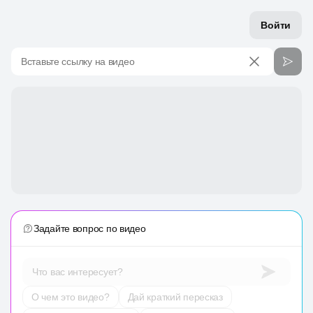
Войти
Вставьте ссылку на видео
Задайте вопрос по видео
Что вас интересует?
О чем это видео?
Дай краткий пересказ