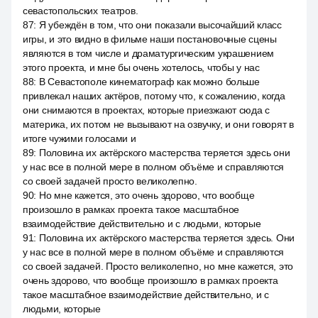
севастопольских театров.
87
:
Я убеждён в том, что они показали высочайший класс
игры, и это видно в фильме наши постановочные сцены
являются в том числе и драматургическим украшением
этого проекта, и мне бы очень хотелось, чтобы у нас
88
:
В Севастополе кинематограф как можно больше
привлекал наших актёров, потому что, к сожалению, когда
они снимаются в проектах, которые приезжают сюда с
материка, их потом не вызывают на озвучку, и они говорят в
итоге чужими голосами и
89
:
Половина их актёрского мастерства теряется здесь они
у нас все в полной мере в полном объёме и справляются
со своей задачей просто великолепно.
90
:
Но мне кажется, это очень здорово, что вообще
произошло в рамках проекта такое масштабное
взаимодействие действительно и с людьми, которые
91
:
Половина их актёрского мастерства теряется здесь. Они
у нас все в полной мере в полном объёме и справляются
со своей задачей. Просто великолепно, но мне кажется, это
очень здорово, что вообще произошло в рамках проекта
такое масштабное взаимодействие действительно, и с
людьми, которые