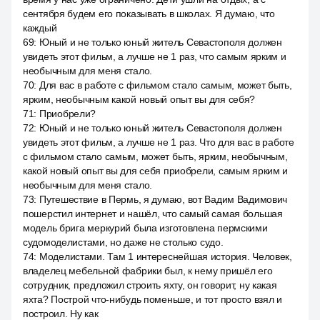
сентября будем его показывать в школах. Я думаю, что
каждый
69
:
Юный и не только юный житель Севастополя должен
увидеть этот фильм, а лучше не 1 раз, что самым ярким и
необычным для меня стало.
70
:
Для вас в работе с фильмом стало самым, может быть,
ярким, необычным какой новый опыт вы для себя?
71
:
Приобрели?
72
:
Юный и не только юный житель Севастополя должен
увидеть этот фильм, а лучше не 1 раз. Что для вас в работе
с фильмом стало самым, может быть, ярким, необычным,
какой новый опыт вы для себя приобрели, самым ярким и
необычным для меня стало.
73
:
Путешествие в Пермь, я думаю, вот Вадим Вадимович
пошерстил интернет и нашёл, что самый самая большая
модель брига меркурий была изготовлена пермскими
судомоделистами, но даже не столько судо.
74
:
Моделистами. Там 1 интереснейшая история. Человек,
владелец мебельной фабрики был, к нему пришёл его
сотрудник, предложил строить яхту, он говорит, ну какая
яхта? Построй что-нибудь поменьше, и тот просто взял и
построил. Ну как