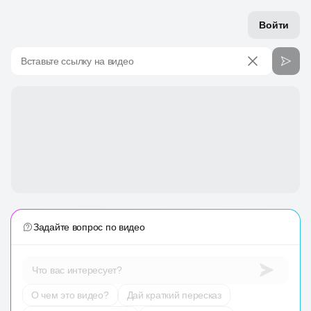
Войти
Вставьте ссылку на видео
Задайте вопрос по видео
Что вас интересует?
О чем это видео?
Дай краткий пересказ