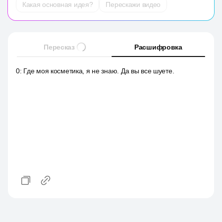
Какая основная идея?
Перескажи видео
Пересказ
Расшифровка
0
:
Где моя косметика, я не знаю. Да вы все шуете.