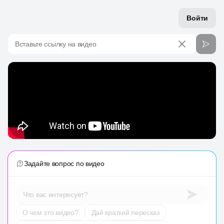
Войти
Вставьте ссылку на видео
Задайте вопрос по видео
Что вас интересует?
О чем это видео?
Дай краткий пересказ