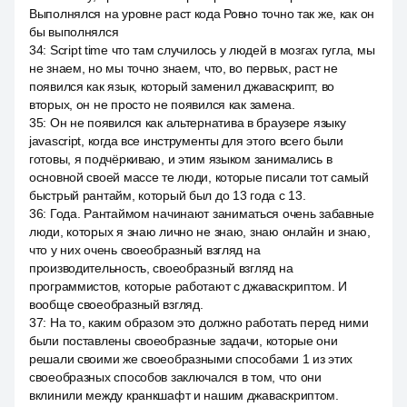
Выполнялся на уровне раст кода Ровно точно так же, как он
бы выполнялся
34
:
Script time что там случилось у людей в мозгах гугла, мы
не знаем, но мы точно знаем, что, во первых, раст не
появился как язык, который заменил джаваскрипт, во
вторых, он не просто не появился как замена.
35
:
Он не появился как альтернатива в браузере языку
javascript, когда все инструменты для этого всего были
готовы, я подчёркиваю, и этим языком занимались в
основной своей массе те люди, которые писали тот самый
быстрый рантайм, который был до 13 года с 13.
36
:
Года. Рантаймом начинают заниматься очень забавные
люди, которых я знаю лично не знаю, знаю онлайн и знаю,
что у них очень своеобразный взгляд на
производительность, своеобразный взгляд на
программистов, которые работают с джаваскриптом. И
вообще своеобразный взгляд.
37
:
На то, каким образом это должно работать перед ними
были поставлены своеобразные задачи, которые они
решали своими же своеобразными способами 1 из этих
своеобразных способов заключался в том, что они
вклинили между кранкшафт и нашим джаваскриптом.