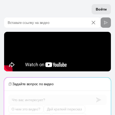
Войти
Вставьте ссылку на видео
Задайте вопрос по видео
Что вас интересует?
О чем это видео?
Дай краткий пересказ