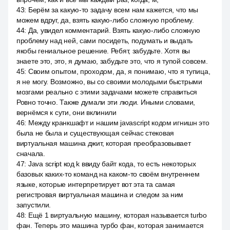
43
:
Берём за какую-то задачу всем нам кажется, что мы
можем вдруг, да, взять какую-либо сложную проблему.
44
:
Да, увидел комментарий. Взять какую-либо сложную
проблему над ней, сами посидеть, подумать и выдать
якобы гениальное решение. Ребят, забудьте. Хотя вы
знаете это, это, я думаю, забудьте это, что я тупой совсем.
45
:
Своим опытом, проходом, да, я понимаю, что я тупица,
я не могу. Возможно, вы со своими молодыми быстрыми
мозгами реально с этими задачами можете справиться
Ровно точно. Также думали эти люди. Иными словами,
вернёмся к сути, они вклинили
46
:
Между кранкшафт и нашим javascript кодом игнишн это
была не была и существующая сейчас стековая
виртуальная машина джит, которая преобразовывает
сначала.
47
:
Java script код k ввиду байт кода, то есть некоторых
базовых каких-то команд на каком-то своём внутреннем
языке, которые интерпретирует вот эта та самая
регистровая виртуальная машина и следом за ним
запустили.
48
:
Ещё 1 виртуальную машину, которая называется turbo
фан. Теперь это машина турбо фан, которая занимается