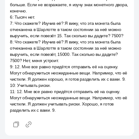
больше. Если не возражаете, я изучу знак монетного двора,
конечно.
6
:
Тысяч нет.
7
:
Что скажете? Изучив её? Я вижу, что эта монета была
отчеканена в Шарлотте в таком состоянии за неё можно
выручить, если повезёт 15. Так сколько вы дадите? 7500?
8
:
Что скажете? Изучив её? Я вижу, что эта монета была
отчеканена в Шарлотте в таком состоянии за неё можно
выручить, если повезёт, 15000. Так сколько вы дадите?
7500? Нет, меня устроит.
9
:
12. Мне все равно придётся отправить её на оценку.
Могут обнаружиться неожиданные вещи. Например, что её
чистили. Я должен хорошо, я готов разделить их с вами. 9.
10
:
Учитывать риски.
11
:
12. Мне все равно придётся отправить её на оценку.
Могут обнаружиться неожиданные вещи. Например, что её
чистили. Я должен учитывать риски. Хорошо, я готов
разделить их с вами. 9.