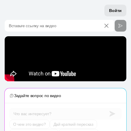
Войти
Вставьте ссылку на видео
Задайте вопрос по видео
Что вас интересует?
О чем это видео?
Дай краткий пересказ