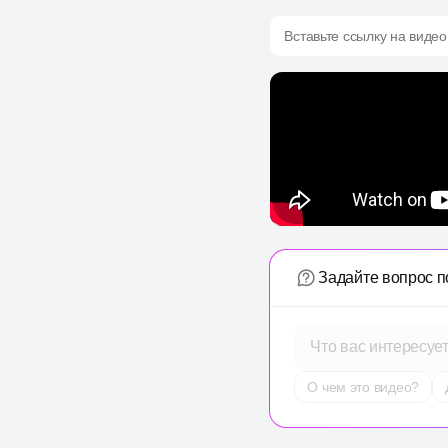
Вставьте ссылку на видео
Задайте вопрос п
Что вас интересуе
О чем это видео?