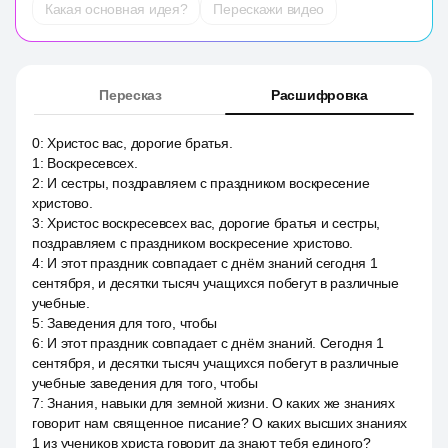
Какая основная идея?
Перескажи видео
Пересказ
Расшифровка
0
:
Христос вас, дорогие братья.
1
:
Воскресевсех.
2
:
И сестры, поздравляем с праздником воскресение
христово.
3
:
Христос воскресевсех вас, дорогие братья и сестры,
поздравляем с праздником воскресение христово.
4
:
И этот праздник совпадает с днём знаний сегодня 1
сентября, и десятки тысяч учащихся побегут в различные
учебные.
5
:
Заведения для того, чтобы
6
:
И этот праздник совпадает с днём знаний. Сегодня 1
сентября, и десятки тысяч учащихся побегут в различные
учебные заведения для того, чтобы
7
:
Знания, навыки для земной жизни. О каких же знаниях
говорит нам священное писание? О каких высших знаниях
1 из учеников христа говорит да знают тебя единого?