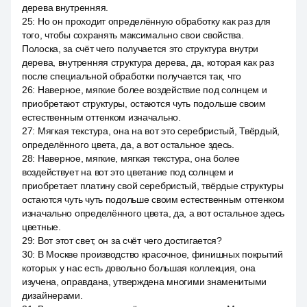
дерева внутренняя.
25
:
Но он проходит определённую обработку как раз для
того, чтобы сохранять максимально свои свойства.
Полоска, за счёт чего получается это структура внутри
дерева, внутренняя структура дерева, да, которая как раз
после специальной обработки получается так, что
26
:
Наверное, мягкие более воздействие под солнцем и
приобретают структуры, остаются чуть подольше своим
естественным оттенком изначально.
27
:
Мягкая текстура, она на вот это серебристый, Твёрдый,
определённого цвета, да, а вот остальное здесь.
28
:
Наверное, мягкие, мягкая текстура, она более
воздействует на вот это цветание под солнцем и
приобретает платину свой серебристый, твёрдые структуры
остаются чуть чуть подольше своим естественным оттенком
изначально определённого цвета, да, а вот остальное здесь
цветные.
29
:
Вот этот свет, он за счёт чего достигается?
30
:
В Москве производство красочное, финишных покрытий
которых у нас есть довольно большая коллекция, она
изучена, оправдана, утверждена многими знаменитыми
дизайнерами.