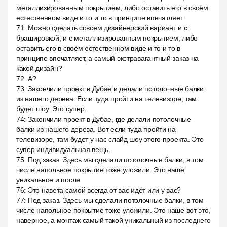
металлизированным покрытием, либо оставить его в своём
естественном виде и то и то в принципе впечатляет.
71
:
Можно сделать совсем дизайнерский вариант и с
брашировкой, и с металлизированным покрытием, либо
оставить его в своём естественном виде и то и то в
принципе впечатляет, а самый экстравагантный заказ на
какой дизайн?
72
:
А?
73
:
Закончили проект в Дубае и делали потолочные балки
из нашего дерева. Если туда пройти на телевизоре, там
будет шоу. Это супер.
74
:
Закончили проект в Дубае, где делали потолочные
балки из нашего дерева. Вот если туда пройти на
телевизоре, там будет у нас слайд шоу этого проекта. Это
супер индивидуальная вещь.
75
:
Под заказ. Здесь мы сделали потолочные балки, в том
числе напольное покрытие тоже уложили. Это наше
уникальное и после
76
:
Это навета самой всегда от вас идёт или у вас?
77
:
Под заказ. Здесь мы сделали потолочные балки, в том
числе напольное покрытие тоже уложили. Это наше вот это,
наверное, а монтаж самый такой уникальный из последнего