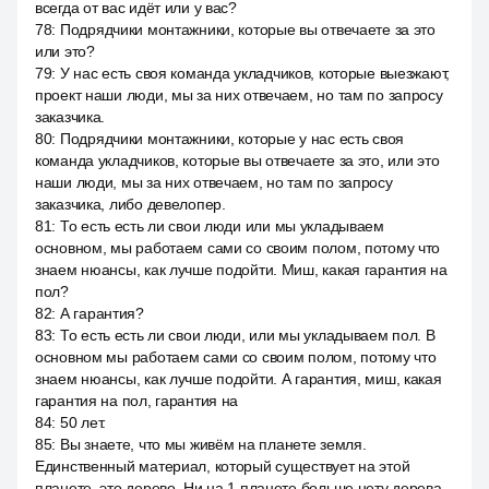
всегда от вас идёт или у вас?
78
:
Подрядчики монтажники, которые вы отвечаете за это
или это?
79
:
У нас есть своя команда укладчиков, которые выезжают,
проект наши люди, мы за них отвечаем, но там по запросу
заказчика.
80
:
Подрядчики монтажники, которые у нас есть своя
команда укладчиков, которые вы отвечаете за это, или это
наши люди, мы за них отвечаем, но там по запросу
заказчика, либо девелопер.
81
:
То есть есть ли свои люди или мы укладываем
основном, мы работаем сами со своим полом, потому что
знаем нюансы, как лучше подойти. Миш, какая гарантия на
пол?
82
:
А гарантия?
83
:
То есть есть ли свои люди, или мы укладываем пол. В
основном мы работаем сами со своим полом, потому что
знаем нюансы, как лучше подойти. А гарантия, миш, какая
гарантия на пол, гарантия на
84
:
50 лет.
85
:
Вы знаете, что мы живём на планете земля.
Единственный материал, который существует на этой
планете, это дерево. Ни на 1 планете больше нету дерева,