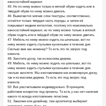
износостойкий вариант.
45
:
Но по нему можно только в мягкой обуви ходить или в
твёрдой обуви по нему можно двигать.
46
:
Выжигаются мягкие слои текстуры, соответственно,
остаётся только твёрдая часть породы, и затем её
покрывают жидким металлом, поэтому это максимально
износостойкий вариант, но по нему можно только в мягкой
обуви ходить или в твёрдой обуви по нему можно двигать.
47
:
Мебель по нему можно ходить на шпильках, вот по
нему можно ездить стульями кухонными в течение дня.
Сколько вам как инженер? То есть это по запрос под
клиента.
48
:
Захотите доску, так из массива дерева.
49
:
Мебель, по нему можно ходить на шпильках, вот по
нему можно ездить стульями кухонными в течение дня,
сколько захотите. Мы изготавливаем как инженерную доску,
так и из массива дерева. То есть это под запрос под
клиента.
50
:
Все рассчитываем индивидуально. В принципе,
работаем конкретно под проекты. То есть у нас нет наличия
какого-то всегда изготовление логистика.
51
:
Заказчик или дизайнер, там архитектор выбирает
материал, который он, да.