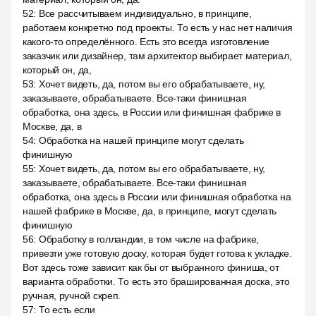
52
:
Все рассчитываем индивидуально, в принципе,
работаем конкретно под проекты. То есть у нас нет наличия
какого-то определённого. Есть это всегда изготовление
заказчик или дизайнер, там архитектор выбирает материал,
который он, да,
53
:
Хочет видеть, да, потом вы его обрабатываете, ну,
заказываете, обрабатываете. Все-таки финишная
обработка, она здесь, в России или финишная фабрике в
Москве, да, в
54
:
Обработка на нашей принципе могут сделать
финишную
55
:
Хочет видеть, да, потом вы его обрабатываете, ну,
заказываете, обрабатываете. Все-таки финишная
обработка, она здесь в России или финишная обработка на
нашей фабрике в Москве, да, в принципе, могут сделать
финишную
56
:
Обработку в голландии, в том числе на фабрике,
привезти уже готовую доску, которая будет готова к укладке.
Вот здесь тоже зависит как бы от выбранного финиша, от
варианта обработки. То есть это брашированная доска, это
ручная, ручной скреп.
57
:
То есть если