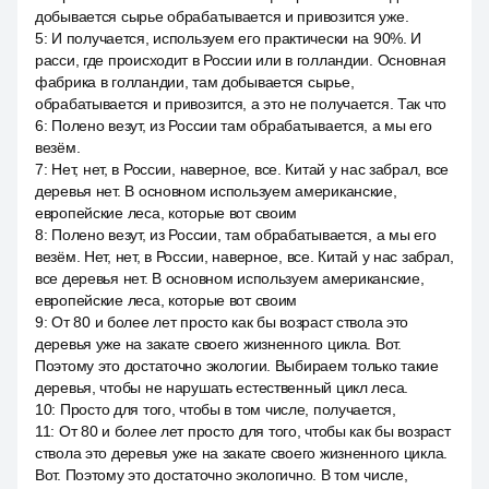
добывается сырье обрабатывается и привозится уже.
5
:
И получается, используем его практически на 90%. И
расси, где происходит в России или в голландии. Основная
фабрика в голландии, там добывается сырье,
обрабатывается и привозится, а это не получается. Так что
6
:
Полено везут, из России там обрабатывается, а мы его
везём.
7
:
Нет, нет, в России, наверное, все. Китай у нас забрал, все
деревья нет. В основном используем американские,
европейские леса, которые вот своим
8
:
Полено везут, из России, там обрабатывается, а мы его
везём. Нет, нет, в России, наверное, все. Китай у нас забрал,
все деревья нет. В основном используем американские,
европейские леса, которые вот своим
9
:
От 80 и более лет просто как бы возраст ствола это
деревья уже на закате своего жизненного цикла. Вот.
Поэтому это достаточно экологии. Выбираем только такие
деревья, чтобы не нарушать естественный цикл леса.
10
:
Просто для того, чтобы в том числе, получается,
11
:
От 80 и более лет просто для того, чтобы как бы возраст
ствола это деревья уже на закате своего жизненного цикла.
Вот. Поэтому это достаточно экологично. В том числе,