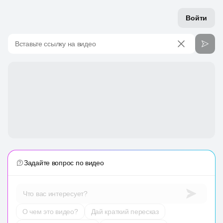
Войти
Вставьте ссылку на видео
Задайте вопрос по видео
Что вас интересует?
О чем это видео?
Дай краткий пересказ