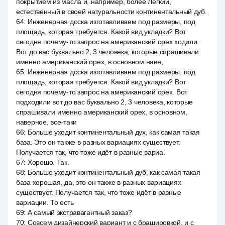
покрытием из масла и, например, более Лёгкий,
естественный в своей натуральности континентальный дуб.
64
:
Инженерная доска изготавливаем под размеры, под
площадь, которая требуется. Какой вид укладки? Вот
сегодня почему-то запрос на американский орех ходили.
Вот до вас буквально 2, 3 человека, которые спрашивали
именно американский орех, в основном наве,
65
:
Инженерная доска изготавливаем под размеры, под
площадь, которая требуется. Какой вид укладки? Вот
сегодня почему-то запрос на американский орех. Вот
подходили вот до вас буквально 2, 3 человека, которые
спрашивали именно американский орех, в основном,
наверное, все-таки
66
:
Больше уходит континентальный дух, как самая такая
база. Это он также в разных вариациях существует.
Получается так, что тоже идёт в разные вариа.
67
:
Хорошо. Так.
68
:
Больше уходит континентальный дуб, как самая такая
база хорошая, да, это он также в разных вариациях
существует. Получается так, что тоже идёт в разные
вариации. То есть
69
:
А самый экстравагантный заказ?
70
:
Совсем дизайнерский вариант и с брашировкой, и с