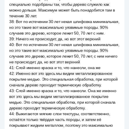
специально подобраны так, чтобы дерево служило как
можно дольше. Максимум может быть понадобится там в
течение 30 лет.
38
:
Вот по истечении 30 лет некая шлифовка минимальная,
но это такие вот максимально уязвимые породы. 90%
случаев это дерево, которое лежит 50, 70 лет с ним.
39
:
Ничего не происходит, да, но вот этот верхний
40
:
Вот по истечении 30 лет некая шлифовка минимальная,
но это такие вот максимально уязвимые породы. 90%
случаев это дерево, которое лежит 50, 70 лет, с ним ничего
не происходит, да, но вот этот верхний
41
:
Слой именно краска и то, что нанесли, она же
42
:
Именно вот это здесь мы видим металлизированное
покрытие медью. Это специальная обработка, при которой
сначала дерево проходит термическую обработку.
43
:
Слой именно краска и то, что нанесли. Она же именно
вот это здесь мы видим металлизированное покрытие
медью. Это специальная обработка, при которой сначала
дерево проходит термическую обработку.
44
:
Выжигаются мягкие слои текстуры, соответственно,
остаётся только твёрдая часть породы, и затем её
покрывают жидким металлом, поэтому это максимально