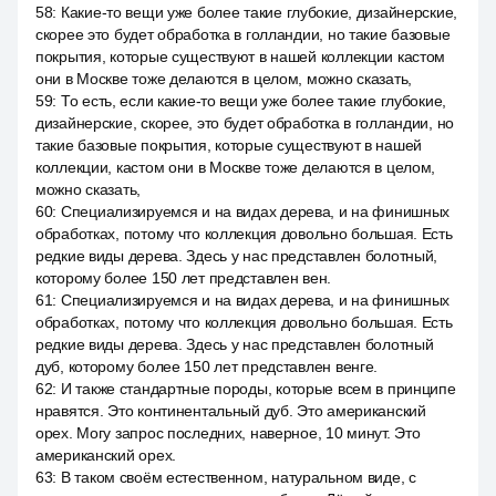
58
:
Какие-то вещи уже более такие глубокие, дизайнерские,
скорее это будет обработка в голландии, но такие базовые
покрытия, которые существуют в нашей коллекции кастом
они в Москве тоже делаются в целом, можно сказать,
59
:
То есть, если какие-то вещи уже более такие глубокие,
дизайнерские, скорее, это будет обработка в голландии, но
такие базовые покрытия, которые существуют в нашей
коллекции, кастом они в Москве тоже делаются в целом,
можно сказать,
60
:
Специализируемся и на видах дерева, и на финишных
обработках, потому что коллекция довольно большая. Есть
редкие виды дерева. Здесь у нас представлен болотный,
которому более 150 лет представлен вен.
61
:
Специализируемся и на видах дерева, и на финишных
обработках, потому что коллекция довольно большая. Есть
редкие виды дерева. Здесь у нас представлен болотный
дуб, которому более 150 лет представлен венге.
62
:
И также стандартные породы, которые всем в принципе
нравятся. Это континентальный дуб. Это американский
орех. Могу запрос последних, наверное, 10 минут. Это
американский орех.
63
:
В таком своём естественном, натуральном виде, с