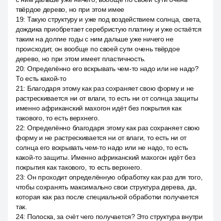
твёрдое дерево, но при этом имее
19
:
Такую структуру и уже под воздействием солнца, света,
дождика приобретает серебристую платину и уже остаётся
таким на долгие годы с ним дальше уже ничего не
происходит, он вообще по своей сути очень твёрдое
дерево, но при этом имеет пластичность.
20
:
Определённо его вскрывать чем-то надо или не надо?
То есть какой-то
21
:
Благодаря этому как раз сохраняет свою форму и не
растрескивается ни от влаги, то есть ни от солнца защиты
именно африканский махогон идёт без покрытия как
такового, то есть верхнего.
22
:
Определённо благодаря этому как раз сохраняет свою
форму и не растрескивается ни от влаги, то есть ни от
солнца его вскрывать чем-то надо или не надо, то есть
какой-то защиты. Именно африканский махогон идёт без
покрытия как такового, то есть верхнего.
23
:
Он проходит определённую обработку как раз для того,
чтобы сохранять максимально свои структура дерева, да,
которая как раз после специальной обработки получается
так.
24
:
Полоска, за счёт чего получается? Это структура внутри