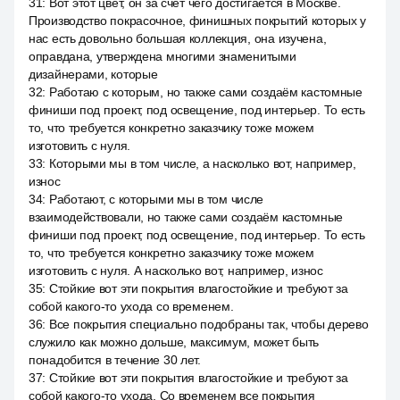
31
:
Вот этот цвет, он за счёт чего достигается в Москве.
Производство покрасочное, финишных покрытий которых у
нас есть довольно большая коллекция, она изучена,
оправдана, утверждена многими знаменитыми
дизайнерами, которые
32
:
Работаю с которым, но также сами создаём кастомные
финиши под проект, под освещение, под интерьер. То есть
то, что требуется конкретно заказчику тоже можем
изготовить с нуля.
33
:
Которыми мы в том числе, а насколько вот, например,
износ
34
:
Работают, с которыми мы в том числе
взаимодействовали, но также сами создаём кастомные
финиши под проект, под освещение, под интерьер. То есть
то, что требуется конкретно заказчику тоже можем
изготовить с нуля. А насколько вот, например, износ
35
:
Стойкие вот эти покрытия влагостойкие и требуют за
собой какого-то ухода со временем.
36
:
Все покрытия специально подобраны так, чтобы дерево
служило как можно дольше, максимум, может быть
понадобится в течение 30 лет.
37
:
Стойкие вот эти покрытия влагостойкие и требуют за
собой какого-то ухода. Со временем все покрытия