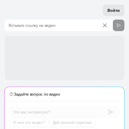
Войти
Вставьте ссылку на видео
Задайте вопрос по видео
Что вас интересует?
О чем это видео?
Дай краткий пересказ