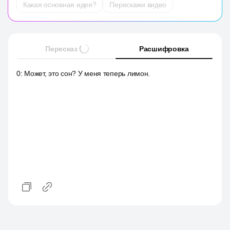
Какая основная идея?
Перескажи видео
Пересказ
Расшифровка
0
:
Может, это сон? У меня теперь лимон.