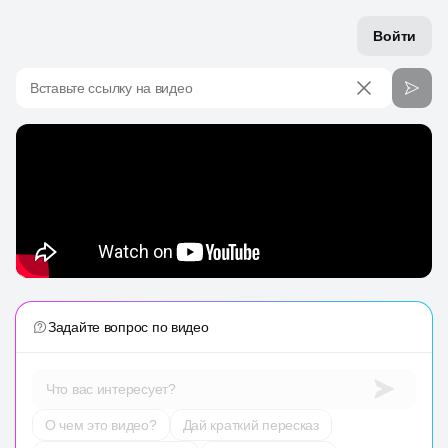
Войти
Вставьте ссылку на видео
Задайте вопрос по видео
Что вас интересует?
О чем это видео?
Дай краткий пересказ