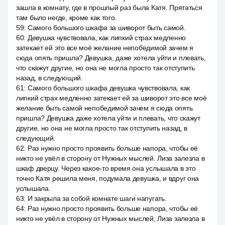
зашла в комнату, где в прошлый раз была Катя. Прятаться
там было негде, кроме как того.
59
:
Самого большого шкафа за шиворот быть самой.
60
:
Девушка чувствовала, как липкий страх медленно
затекает ей это все моё желание непобедимой зачем я
сюда опять пришла? Девушка, даже хотела уйти и плевать,
что скажут другие, но она не могла просто так отступить
назад, в следующий.
61
:
Самого большого шкафа девушка чувствовала, как
липкий страх медленно затекает ей за шиворот это все моё
желание быть самой непобедимой зачем я сюда опять
пришла? Девушка даже хотела уйти и плевать, что скажут
другие, но она не могла просто так отступить назад, в
следующий.
62
:
Раз нужно просто проявить больше напора, чтобы её
никто не увёл в сторону от Нужных мыслей. Лиза залезла в
шкаф дверцу. Через какое-то время она услышала в это
точно Катя решила меня, подумала девушка, и вдруг она
услышала.
63
:
И закрыла за собой комнате шаги напугать.
64
:
Раз нужно просто проявить больше напора, чтобы её
никто не увёл в сторону от Нужных мыслей, Лиза залезла в