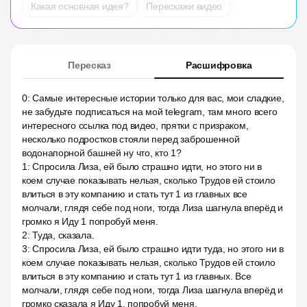
Какая основная идея?
Перескажи видео
Пересказ
Расшифровка
0
:
Самые интересные истории только для вас, мои сладкие,
не забудьте подписаться на мой telegram, там много всего
интересного ссылка под видео, прятки с призраком,
несколько подростков стояли перед заброшенной
водонапорной башней ну что, кто 1?
1
:
Спросила Лиза, ей было страшно идти, но этого ни в
коем случае показывать нельзя, сколько Трудов ей стоило
влиться в эту компанию и стать тут 1 из главных все
молчали, глядя себе под ноги, тогда Лиза шагнула вперёд и
громко я Иду 1 попробуй меня.
2
:
Туда, сказала.
3
:
Спросила Лиза, ей было страшно идти туда, но этого ни в
коем случае показывать нельзя, сколько Трудов ей стоило
влиться в эту компанию и стать тут 1 из главных. Все
молчали, глядя себе под ноги, тогда Лиза шагнула вперёд и
громко сказала я Иду 1, попробуй меня.