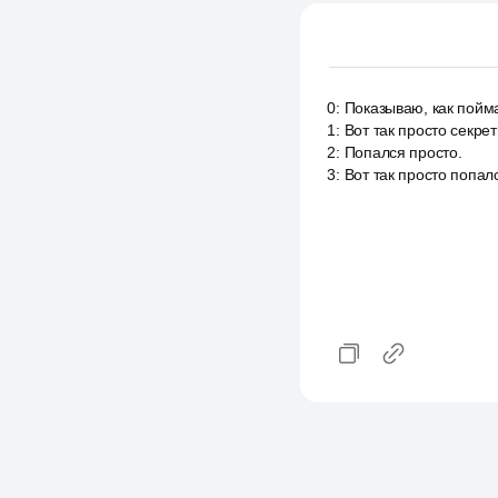
0
:
Показываю, как пойма
1
:
Вот так просто секре
2
:
Попался просто.
3
:
Вот так просто попал