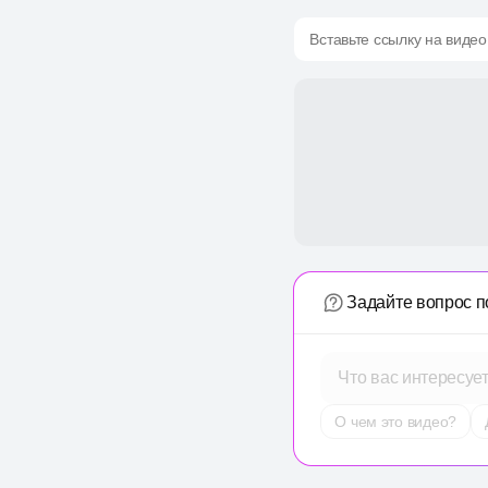
Вставьте ссылку на видео
Задайте вопрос п
Что вас интересуе
О чем это видео?