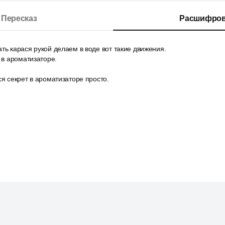
Пересказ
Расшифров
ть карася рукой делаем в воде вот такие движения.
т в ароматизаторе.
ся секрет в ароматизаторе просто.