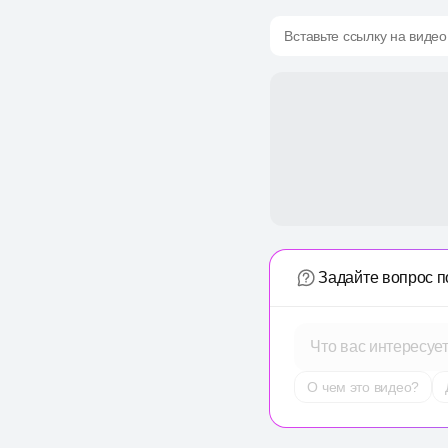
Вставьте ссылку на видео
Задайте вопрос п
Что вас интересуе
О чем это видео?