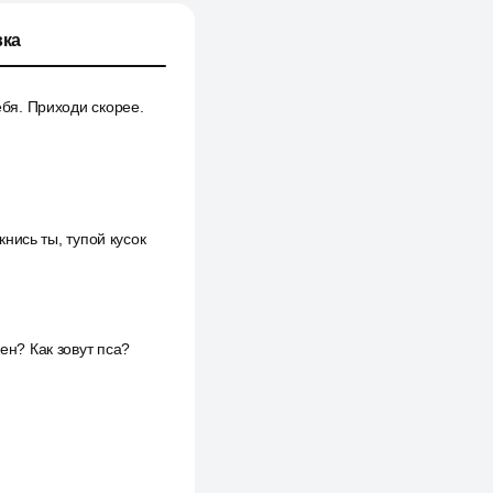
ка
ебя. Приходи скорее.
кнись ты, тупой кусок
ен? Как зовут пса?