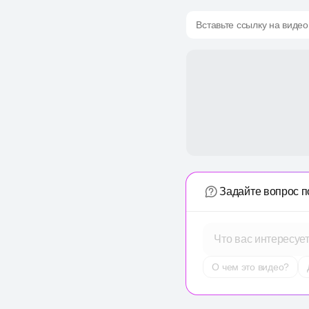
Вставьте ссылку на видео
Задайте вопрос п
Что вас интересуе
О чем это видео?