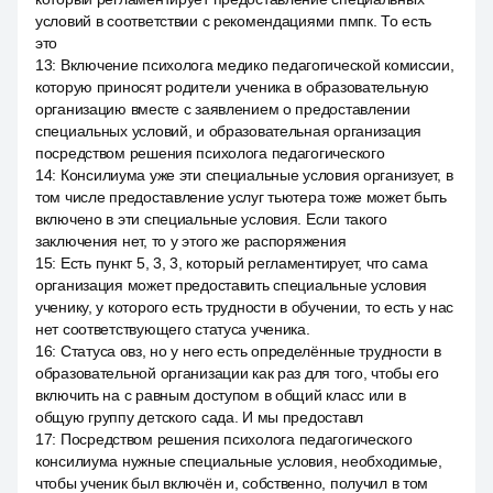
условий в соответствии с рекомендациями пмпк. То есть
это
13
:
Включение психолога медико педагогической комиссии,
которую приносят родители ученика в образовательную
организацию вместе с заявлением о предоставлении
специальных условий, и образовательная организация
посредством решения психолога педагогического
14
:
Консилиума уже эти специальные условия организует, в
том числе предоставление услуг тьютера тоже может быть
включено в эти специальные условия. Если такого
заключения нет, то у этого же распоряжения
15
:
Есть пункт 5, 3, 3, который регламентирует, что сама
организация может предоставить специальные условия
ученику, у которого есть трудности в обучении, то есть у нас
нет соответствующего статуса ученика.
16
:
Статуса овз, но у него есть определённые трудности в
образовательной организации как раз для того, чтобы его
включить на с равным доступом в общий класс или в
общую группу детского сада. И мы предоставл
17
:
Посредством решения психолога педагогического
консилиума нужные специальные условия, необходимые,
чтобы ученик был включён и, собственно, получил в том