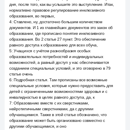
дня, после того, как вы услышите это выступление. Итак,
нормативно правовое регулирование инклюзивного
образования, во первых,
4
:
Ставлено, ну, достаточно большим количеством
документов. И 1 из главнейших документов это закон об
образовании, где прописано понятие инклюзивного
образования. Во 2 статье 27 пункт. Это обеспечение
равного доступа к образованию для всех обуча,
5
:
Учащихся с учётом разнообразия особых
образовательных потребностей и индивидуальных
возможностей, а равный доступ у нас обеспечивается
созданием специальных условий, и это оговорено в 79
статье очень
6
:
Подробная статья. Там прописаны все возможные
специальные условия, которые нужно предоставить для
детей с ограниченными возможностями здоровья и с
инвалидностью в целях равного доступа, да, к
7
:
Образованию вместе с их сверстниками,
нейротипичными сверстниками, да с другими
обучающимися. Также в этой статье обозначено, что
образование может быть организовано совместно с
другими обучающимися, и оно