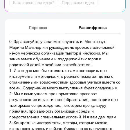
Какая основная идея?
Перескажи видео
Пересказ
Расшифровка
0
:
Здравствуйте, уважаемые слушатели. Меня зовут
Марина Мантлер и я руководитель проектов автономной
некоммерческой организации тьютор в инклюзии. Мы
занимаемся обучением и поддержкой тьюторов и
родителей детей с особыми потребностями.
1
:
И сегодня мне бы хотелось с вами поговорить про
инструменты и методики, что реально помогает детям с
ограниченными возможностями здоровья учиться вместе со
всеми. Содержание моего выступления будет следующим.
2
:
Мы с вами узнаем про нормативно правовое
регулирование инклюзивного образования, поговорим про
тьюторское сопровождение, поговорим про культуру
принятия, про важность организации среды и
предоставления специальных условий. И я вам дам прям
3
:
Конкретные инструменты, методы, которые можно
использовать здесь и сейчас, буквально со следующего