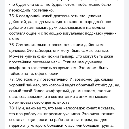
что будет сначала, что будет, потом, чтобы можно было
переходить постепенно.
75
:
К следующей новой деятельности это цепочки
действий, да, когда мы какую-то какое то определённое
действие там помыть руки раскладываем на мелкие
составляющие и с помощью визуальных подсказок ученик
наша
76
:
Самостоятельно справляется с этим действием
целиком. Это таймеры, они могут быть самые разные.
Можете купить физический таймер. Это могут быть даже
простейшие песочные часы. Если вашему ученику
комфортно так следить за временем. Это может быть
таймер на телефоне, если
77
:
Это тоже, ну, позволительно. И, возможно, да, самый
хороший таймер, это который ведёт обратный отсчёт, да, ну,
самый такой более комфортный, да, мы знаем, сколько
осталось времени, и в соответствии с этим мы можем
организовать свою деятельность.
78
:
Ну и, наконец то, что мне напоследок хочется сказать,
это про работу с интересами учеников. Это очень важная
составляющая, если вы работаете тьютором, да, для
педагога, у которого большой класс или большая группа,