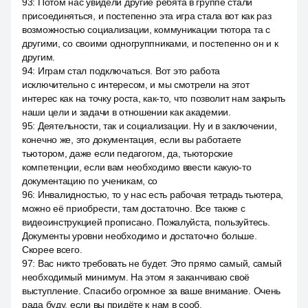
93
:
Потом нас увидели другие ребята в группе стали
присоединяться, и постепенно эта игра стала вот как раз
возможностью социализации, коммуникации тютора та с
другими, со своими одногруппниками, и постепенно он и к
другим.
94
:
Играм стал подключаться. Вот это работа
исключительно с интересом, и мы смотрели на этот
интерес как на точку роста, как-то, что позволит нам закрыть
наши цели и задачи в отношении как академии.
95
:
Деятельности, так и социализации. Ну и в заключении,
конечно же, это документация, если вы работаете
тьютором, даже если педагогом, да, тьюторские
компетенции, если вам необходимо ввести какую-то
документацию по ученикам, со
96
:
Инвалидностью, то у нас есть рабочая тетрадь тьютера,
можно её приобрести, там достаточно. Все также с
видеоинструкцией прописано. Пожалуйста, пользуйтесь.
Документы уровни необходимо и достаточно больше.
Скорее всего.
97
:
Вас никто требовать не будет. Это прямо самый, самый
необходимый минимум. На этом я заканчиваю своё
выступление. Спасибо огромное за ваше внимание. Очень
рада буду, если вы придёте к нам в сооб.