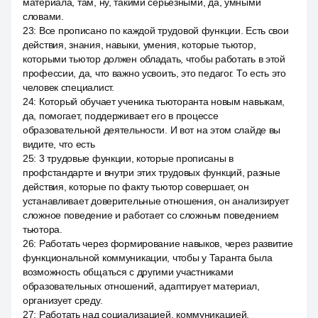
материала, там, ну, такими серьёзными, да, умными
словами.
23
:
Все прописано по каждой трудовой функции. Есть свои
действия, знания, навыки, умения, которые тьютор,
которыми тьютор должен обладать, чтобы работать в этой
профессии, да, что важно усвоить, это педагог. То есть это
человек специалист.
24
:
Который обучает ученика тьюторанта новым навыкам,
да, помогает, поддерживает его в процессе
образовательной деятельности. И вот на этом слайде вы
видите, что есть
25
:
3 трудовые функции, которые прописаны в
профстандарте и внутри этих трудовых функций, разные
действия, которые по факту тьютор совершает, он
устанавливает доверительные отношения, он анализирует
сложное поведение и работает со сложным поведением
тьютора.
26
:
Работать через формирование навыков, через развитие
функциональной коммуникации, чтобы у Таранта была
возможность общаться с другими участниками
образовательных отношений, адаптирует материал,
организует среду.
27
:
Работать над социализацией, коммуникацией,