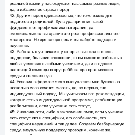
реальной жизни у нас окружают нас самые разные люди,
да, и избавление страха перед
42
:
Другим перед одинаковостью, что тоже важно для
педагогов и родителей. Культура принятия такой
фундамент от профилактики выгорания, да,
эмоционального выгорания это рост профессионального
мастерства. Не зря говорят, если вы найдёте подходы и
научитесь
43
:
Работать с учениками, у которых высокая степень
поддержки, большие сложности, то вы сможете работать в
любых условиях с любыми учениками, да и создание
настоящей команды вокруг ребёнка про организацию
среды и специальную
44
:
Условия в формате этого выступления мне буквально
несколько слов хочется сказать, да, во первых, это
индивидуальный подход. Мы учитываем все рекомендации,
которые есть в индивидуальной программе, реабилитации,
реабилитации, если у ученика есть статус,
45
:
Инвалидности, либо в заключении пмпк, если у ученика
есть статус овз и специфики, его особенности, его
специфики нарушений и так далее. Создаём безбарьерную
среду, визуальную поддержку проводим, конечно же,