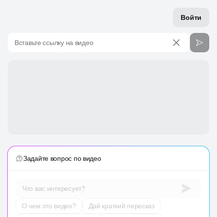
Войти
Вставьте ссылку на видео
Задайте вопрос по видео
Что вас интересует?
О чем это видео?
Дай краткий пересказ