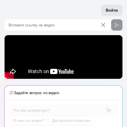
Войти
Вставьте ссылку на видео
Задайте вопрос по видео
Что вас интересует?
О чем это видео?
Дай краткий пересказ